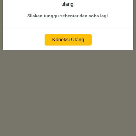
ulang.
Menghubungkan ke server...
Silakan tunggu sebentar dan coba lagi.
Koneksi Ulang