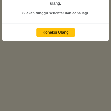
ulang.
Menghubungkan ke server...
Silakan tunggu sebentar dan coba lagi.
Koneksi Ulang