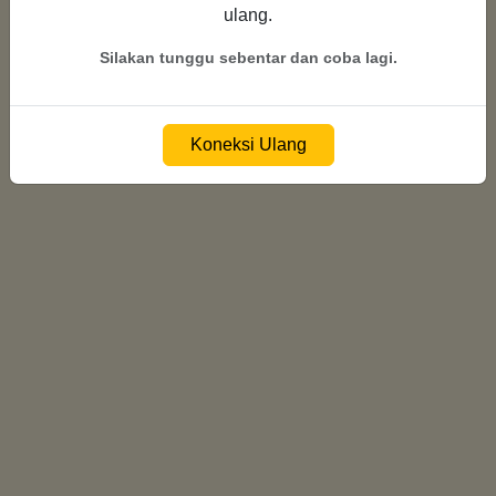
ulang.
Menghubungkan ke server...
Silakan tunggu sebentar dan coba lagi.
Koneksi Ulang